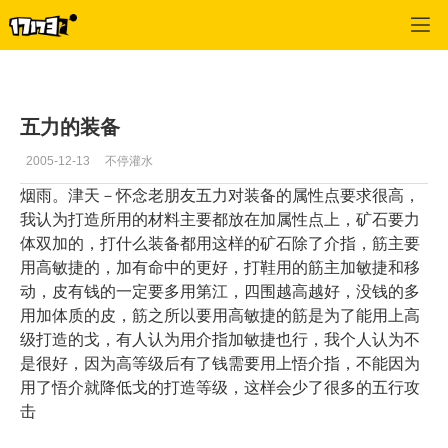
专区_《新天骄》
>
力士经验
>
正文
五力的装备
2005-12-13
不停灌水
烟雨。津天－怀念老朋友五力对装备的属性点要求很高，
我认为打造所用的材料主要都放在加属性点上，矿石要力
体双加的，打什么装备都用这样的矿石除了介指，筋主要
用高敏捷的，加有命中的更好，打鞋用的筋主加敏捷和移
动，皮有钱的一定要多用第江，四围越高越好，没钱的多
用加体质的皮，筋之所以要用高敏捷的筋是为了能用上高
级打造的戈，有人认为用介指加敏捷也行，我个人认为不
是很好，因为高等级后有了钱需要用上悟介指，不能因为
用了悟介就降低戈的打造等级，这样会少了很多的五行攻
击