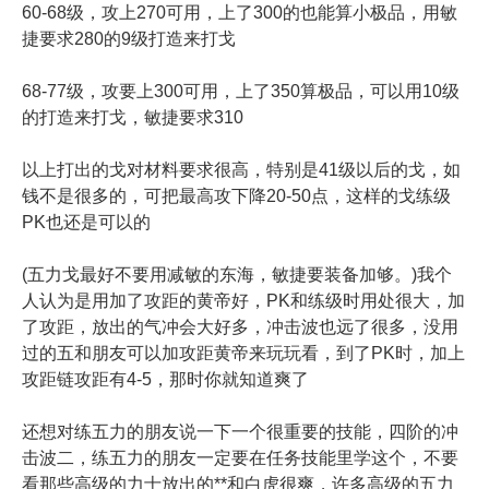
60-68级，攻上270可用，上了300的也能算小极品，用敏
捷要求280的9级打造来打戈
68-77级，攻要上300可用，上了350算极品，可以用10级
的打造来打戈，敏捷要求310
以上打出的戈对材料要求很高，特别是41级以后的戈，如
钱不是很多的，可把最高攻下降20-50点，这样的戈练级
PK也还是可以的
(五力戈最好不要用减敏的东海，敏捷要装备加够。)我个
人认为是用加了攻距的黄帝好，PK和练级时用处很大，加
了攻距，放出的气冲会大好多，冲击波也远了很多，没用
过的五和朋友可以加攻距黄帝来玩玩看，到了PK时，加上
攻距链攻距有4-5，那时你就知道爽了
还想对练五力的朋友说一下一个很重要的技能，四阶的冲
击波二，练五力的朋友一定要在任务技能里学这个，不要
看那些高级的力士放出的**和白虎很爽，许多高级的五力