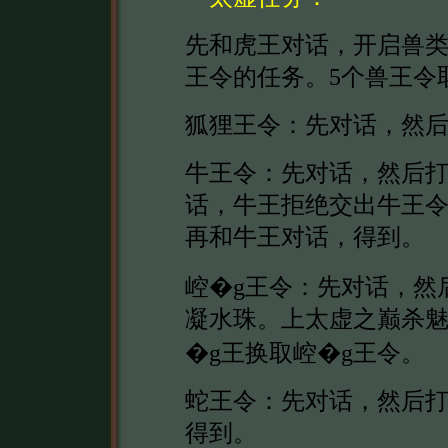
先和虎王对话，开启兽类
王令的任务。5个兽王令
狐狸王令：先对话，然
牛王令：先对话，然后
话，牛王拒绝交出牛王
再和牛王对话，得到。
崆�g王令：先对话，然
凝水珠。上太虚之巅杀
�g王换取崆�g王令。
蛇王令：先对话，然后
得到。