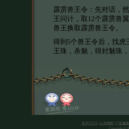
霹雳兽王令：先对话，
王问计，取12个霹雳兽
兽王换取霹雳兽王令。
得到5个兽王令后，找虎
王珠，杀魅，得封魅珠
关于17173
|
人才招聘
|
广告服
Copyright © 20