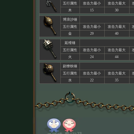
五行属性
攻击力最小
攻击力最大
木
15
30
博浪沙锤
五行属性
攻击力最小
攻击力最大
金
29
40
延维锤
五行属性
攻击力最小
攻击力最大
火
24
44
尉缭铁锤
五行属性
攻击力最小
攻击力最大
水
22
35