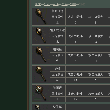
长戈
―
枪矛
―
斧钺
―
短斧
―
短棒
―
短锤
普通铜锤
五行属性
攻击力最小
攻击力最大
土
6
9
铜瓜武士锤
五行属性
攻击力最小
攻击力最大
水
8
12
铜刺锤
五行属性
攻击力最小
攻击力最大
火
7
14
铁锤
五行属性
攻击力最小
攻击力最大
金
13
20
铁刺锤
五行属性
攻击力最小
攻击力最大
土
15
25
链子锤