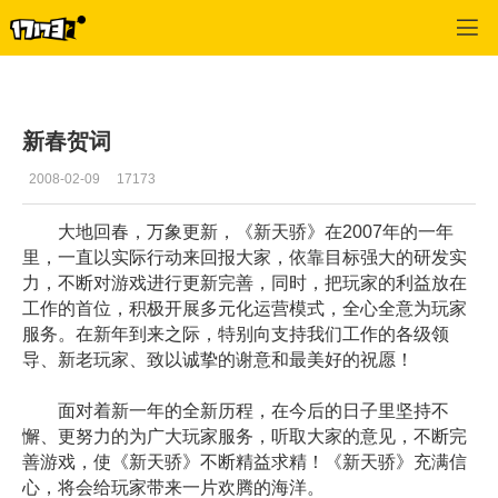
专区_《新天骄》
>
玩家交流
>
正文
新春贺词
2008-02-09
17173
大地回春，万象更新，《新天骄》在2007年的一年
里，一直以实际行动来回报大家，依靠目标强大的研发实
力，不断对游戏进行更新完善，同时，把玩家的利益放在
工作的首位，积极开展多元化运营模式，全心全意为玩家
服务。在新年到来之际，特别向支持我们工作的各级领
导、新老玩家、致以诚挚的谢意和最美好的祝愿！
面对着新一年的全新历程，在今后的日子里坚持不
懈、更努力的为广大玩家服务，听取大家的意见，不断完
善游戏，使《新天骄》不断精益求精！《新天骄》充满信
心，将会给玩家带来一片欢腾的海洋。