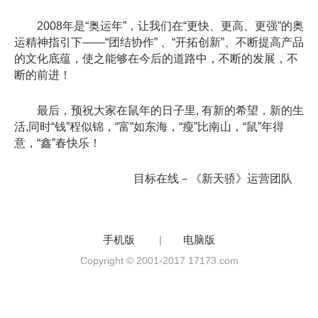
2008年是“奥运年”，让我们在“更快、更高、更强”的奥
运精神指引下——“团结协作” 、“开拓创新”、不断提高产品
的文化底蕴，使之能够在今后的道路中，不断的发展，不
断的前进！
最后，预祝大家在鼠年的日子里, 有新的希望，新的生
活,同时“钱”程似锦，“富”如东海，“瘦”比南山，“鼠”年得
意，“鑫”春快乐！
目标在线－《新天骄》运营团队
手机版
|
电脑版
Copyright © 2001-2017 17173.com