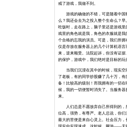
戒了游戏，我做不到。
游戏的确做的不错，可是随着中国软
么？我还会去为之投入整个生命么？早
吃饭时，走在路上，脑子里还是游戏里
戏里的角色就是我，角色的衣服就是我
个合格的忘我的演员。可是，我们所拥
仅是存放在服务器上的几个计算机语言
来，逆来顺受。法院起诉，你没有证据
的保护，游戏中，我们绝对是目标的玩
当我们沉浸在其中的时候，现实空间
了老板，有的同学炒股赚了几十万，有
备！比较高的级别！而我拥有的一切在
候，我的一切便暂时消失了。当服务器
来。
人们总是不愿放弃自己所得到的，所
位高，强势，有尊严。老人总说，你们
最大的苦便是来自心灵上。社会压力，
现实中实现速成，这时候，网游——天