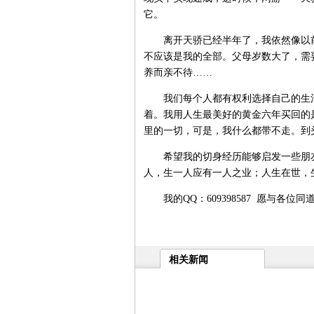
它。
离开天骄已经半年了，我依然像以前
不应该是我的全部。父母岁数大了，需
养而亲不待……
我们每个人都有权利选择自己的生活
着。我用人生最美好的黄金六年买回的
里的一切，可是，我什么都带不走。到
希望我的切身经历能够启发一些朋友
人，生一人应有一人之业；人生在世，
我的QQ：609398587 愿与各位同
相关新闻