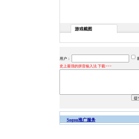
游戏截图
用户：
史上最强的拼音输入法 下载>>>
Sogou推广服务