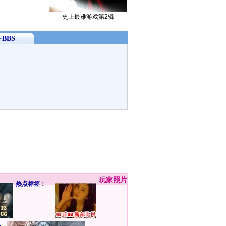
史上最难游戏第2辑
BBS
玩家
照片
热点标签：