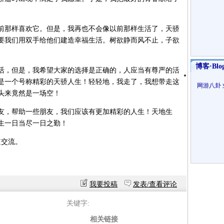
那样喜欢它。但是，我再也不会像以前那样生活了，天骄
要我们用双手给他们建造幸福生活。树欲静而风不止，子欲
博客·Blo
，但是，我希望大家的选择是正确的，人应当有尊严的活
是一个号称精彩的天骄人生！轻轻地，我走了，我想带走这
网游八卦
头来竟然是一场空！
，帮助一些朋友，我们应该有更加精彩的人生！天地生
生一日当尽一日之勤！
道交流。
我要投稿
发表/查看评论
关键字:
相关链接