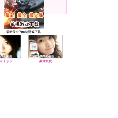
：
最新最全的单机游戏下载
ma丨伊伊
榮燿寶寶