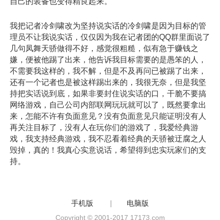
自己的装备也变得精良起来。
我把记者冷剑啸改为坚持说实话的冷剑啸是因为目标的管
理员不让我说实话，仅仅因为我在记者团的QQ群里面说了
几句凤舞天骄做得不好，感觉很粗糙，似有急于赚钱之
嫌，便被他踢了出来，他告诉我目标需要的是愚笨的人，
不需要我这样的，我不解，但是不及再问已被踢了出来，
还有一个记者也是被这样踢出来的，我很无奈，但是我坚
持把实话说到底，如果非要封住说实话的口，干脆不要搞
网络游戏，自己公司内部联网玩玩就可以了，既然要拿出
来，怎能不许有负面意见？没有负面意见只能证明没有人
再关注目标了，没有人在玩你们的游戏了，我爱经典游
戏，我支持经典游戏，我不忍看着经典的天骄被迂腐之人
毁掉，真的！我真心实意说话，希望得到忠实玩家们的支
持。
手机版
|
电脑版
Copyright © 2001-2017 17173.com