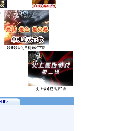
：
最新最全的单机游戏下载
史上最难游戏第2辑
BBS