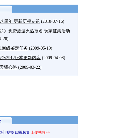
八周年 更新历程专题
(2010-07-16)
骄》免费旅游火热报名 玩家征集活动
9-28)
180级鉴定任务
(2009-05-19)
骄v2912版本更新内容
(2009-04-08)
天骄心路
(2009-03-22)
g
热门视频
E3视频集
上传视频>>