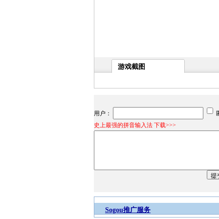
游戏截图
用户：
史上最强的拼音输入法 下载>>>
Sogou推广服务