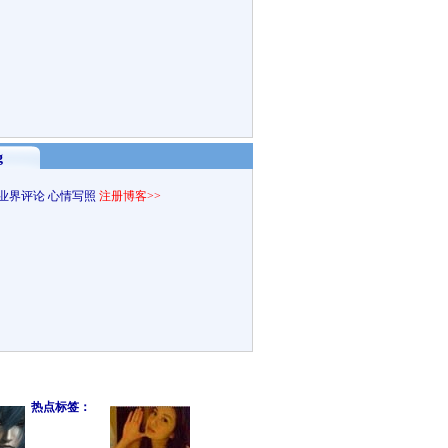
g
业界评论
心情写照
注册博客>>
热点标签：