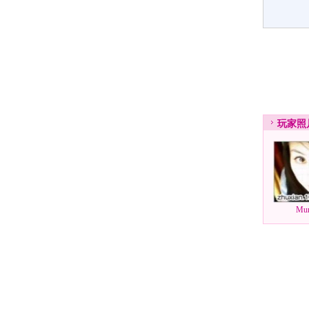
玩家
照
Mu