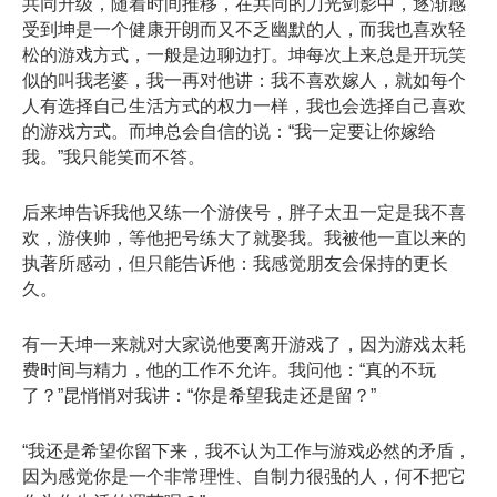
共同升级，随着时间推移，在共同的刀光剑影中，逐渐感
受到坤是一个健康开朗而又不乏幽默的人，而我也喜欢轻
松的游戏方式，一般是边聊边打。坤每次上来总是开玩笑
似的叫我老婆，我一再对他讲：我不喜欢嫁人，就如每个
人有选择自己生活方式的权力一样，我也会选择自己喜欢
的游戏方式。而坤总会自信的说：“我一定要让你嫁给
我。”我只能笑而不答。
后来坤告诉我他又练一个游侠号，胖子太丑一定是我不喜
欢，游侠帅，等他把号练大了就娶我。我被他一直以来的
执著所感动，但只能告诉他：我感觉朋友会保持的更长
久。
有一天坤一来就对大家说他要离开游戏了，因为游戏太耗
费时间与精力，他的工作不允许。我问他：“真的不玩
了？”昆悄悄对我讲：“你是希望我走还是留？”
“我还是希望你留下来，我不认为工作与游戏必然的矛盾，
因为感觉你是一个非常理性、自制力很强的人，何不把它