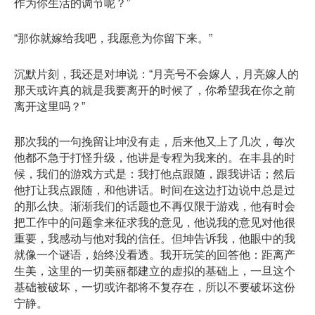
作为你生活的调节呢？”
“那你就嫁给我吧，我愿意为你留下来。”
沉默片刻，我还是对坤说：“月亮号不会嫁人，月亮嫁人的
那天或许真的就是我要离开的时候了，你希望我在你之前
离开这里吗？”
那次我的一句挽留让坤没有走，后来他又上了几次，每次
他都不急于打怪升级，他讲是专程为我来的。在丰县的时
候，我们的游戏方式是：我打他点跟随，跟我讲话；然后
他打让我点跟随，和他讲话。时间在这边打边说中总是过
的那么快。渐渐我们的话题也不再仅限于游戏，他有时会
把工作中的问题拿来征求我的意见，他说我的意见对他很
重要，我感动与他对我的信任。但坤告诉我，他眼中的我
就像一个谜语，始终没看透。我开玩笑的回答他：距离产
生美，这里的一切美丽都建立的虚拟的基础上，一旦这个
基础被破坏，一切或许都将不复存在，所以不要破坏这份
宁静。