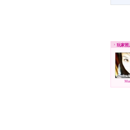
玩家
照
Mu