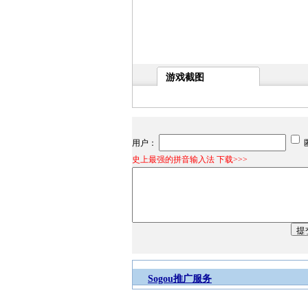
游戏截图
用户：
史上最强的拼音输入法 下载>>>
Sogou推广服务