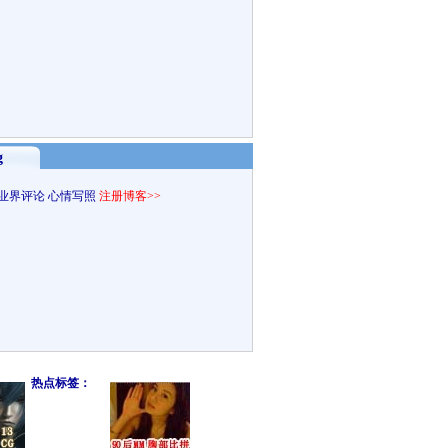
g
业界评论
心情写照
注册博客>>
热点标签：