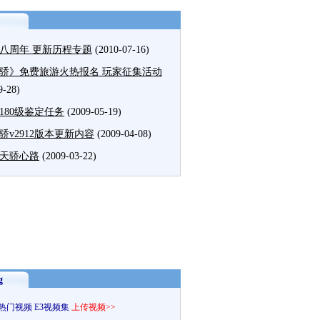
八周年 更新历程专题
(2010-07-16)
骄》免费旅游火热报名 玩家征集活动
9-28)
180级鉴定任务
(2009-05-19)
骄v2912版本更新内容
(2009-04-08)
天骄心路
(2009-03-22)
g
热门视频
E3视频集
上传视频>>