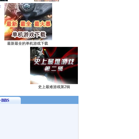
：
最新最全的单机游戏下载
史上最难游戏第2辑
BBS